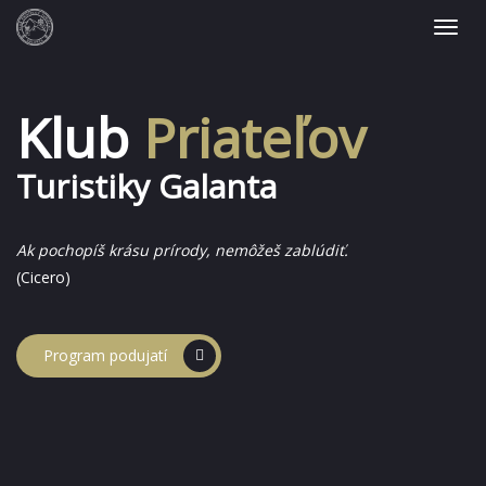
Klub
Priateľov
Turistiky Galanta
Ak pochopíš krásu prírody, nemôžeš zablúdiť.
(Cicero)
Program podujatí