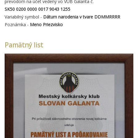
prevodom na účet vedený vo VÚB Galanta č.
SK50 0200 0000 0017 9043 1255
Variabilný symbol -
Dátum narodenia v tvare DDMMRRRR
Poznámka -
Meno Priezvisko
Pamätný list