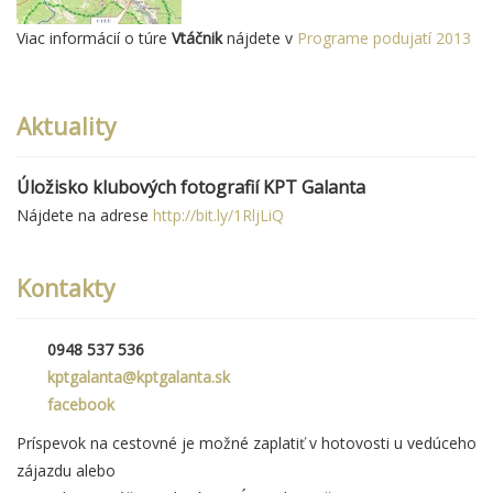
Viac informácií o túre
Vtáčnik
nájdete v
Programe podujatí 2013
Aktuality
Úložisko klubových fotografií KPT Galanta
Nájdete na adrese
http://bit.ly/1RljLiQ
Kontakty
0948 537 536
kptgalanta@kptgalanta.sk
facebook
Príspevok na cestovné je možné zaplatiť v hotovosti u vedúceho
zájazdu alebo