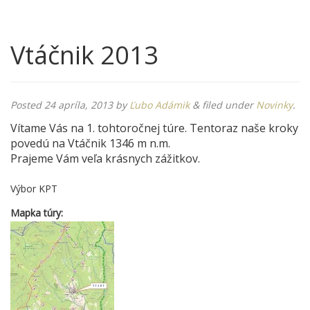
Vtáčnik 2013
Posted
24 apríla, 2013
by
Ľubo Adámik
&
filed under
Novinky
.
Vítame Vás na 1. tohtoročnej túre. Tentoraz naše kroky
povedú na Vtáčnik 1346 m n.m.
Prajeme Vám veľa krásnych zážitkov.
Výbor KPT
Mapka túry: