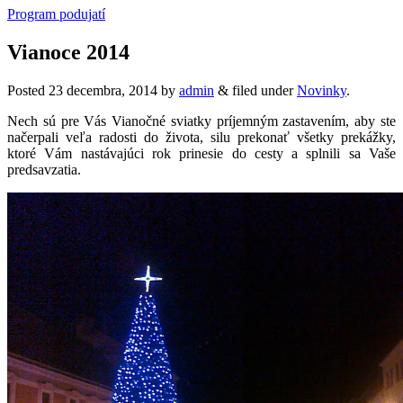
Program podujatí
Vianoce 2014
Posted
23 decembra, 2014
by
admin
&
filed under
Novinky
.
Nech sú pre Vás Vianočné sviatky príjemným zastavením, aby ste
načerpali veľa radosti do života, silu prekonať všetky prekážky,
ktoré Vám nastávajúci rok prinesie do cesty a splnili sa Vaše
predsavzatia.