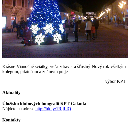
Krásne Vianočné sviatky, veľa zdravia a šťastný Nový rok všetkým
kolegom, priateľom a známym praje
výbor KPT
Aktuality
Úložisko klubových fotografií KPT Galanta
Nájdete na adrese
http://bit.ly/1RljLiQ
Kontakty