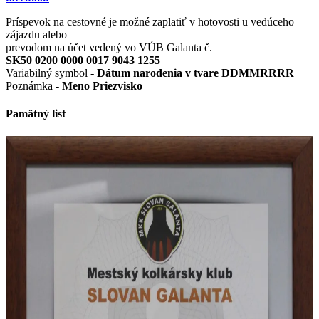
Príspevok na cestovné je možné zaplatiť v hotovosti u vedúceho
zájazdu alebo
prevodom na účet vedený vo VÚB Galanta č.
SK50 0200 0000 0017 9043 1255
Variabilný symbol -
Dátum narodenia v tvare DDMMRRRR
Poznámka -
Meno Priezvisko
Pamätný list