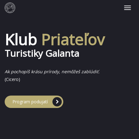
Klub
Priateľov
Turistiky Galanta
Ak pochopíš krásu prírody, nemôžeš zablúdiť.
(Cicero)
Program podujatí