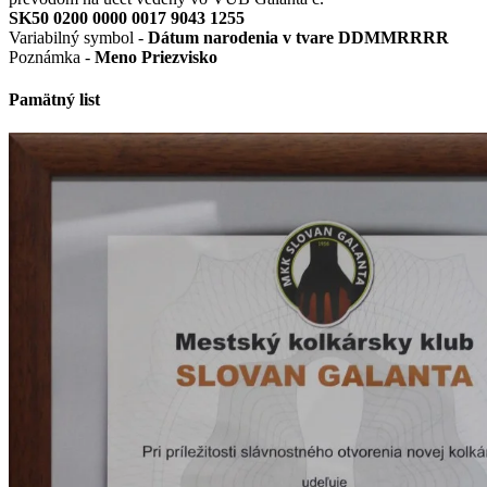
SK50 0200 0000 0017 9043 1255
Variabilný symbol -
Dátum narodenia v tvare DDMMRRRR
Poznámka -
Meno Priezvisko
Pamätný list