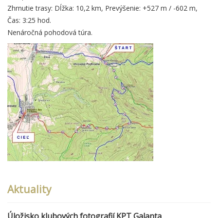
Zhrnutie trasy: Dĺžka: 10,2 km, Prevýšenie: +527 m / -602 m,
Čas: 3:25 hod.
Nenáročná pohodová túra.
Aktuality
Úložisko klubových fotografií KPT Galanta