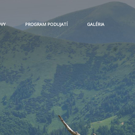
VY
PROGRAM PODUJATÍ
GALÉRIA