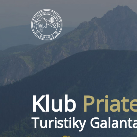
Klub
Priat
Turistiky Galant