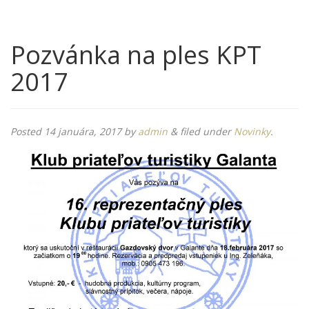
Pozvánka na ples KPT
2017
Posted
14 januára, 2017
by
admin
&
filed under
Novinky
.