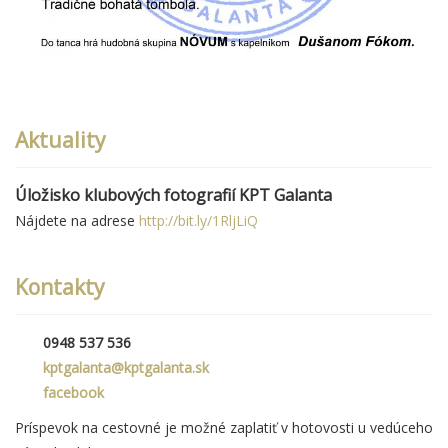
Aktuality
Úložisko klubových fotografií KPT Galanta
Nájdete na adrese
http://bit.ly/1RljLiQ
Kontakty
0948 537 536
kptgalanta@kptgalanta.sk
facebook
Príspevok na cestovné je možné zaplatiť v hotovosti u vedúceho