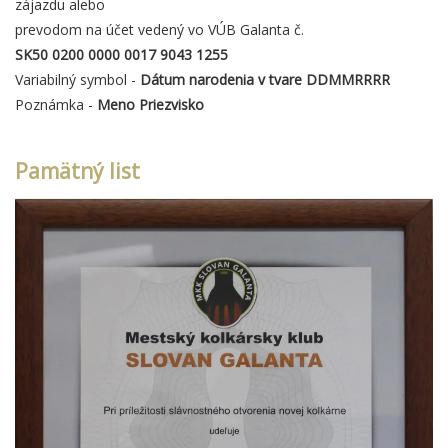
zájazdu alebo
prevodom na účet vedený vo VÚB Galanta č.
SK50 0200 0000 0017 9043 1255
Variabilný symbol -
Dátum narodenia v tvare DDMMRRRR
Poznámka -
Meno Priezvisko
Pamätný list