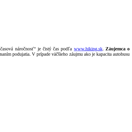
časová náročnosť“ je čistý čas podľa
www.hiking.sk
.
Záujemca o
onaním podujatia. V prípade väčšieho záujmu ako je kapacita autobusu