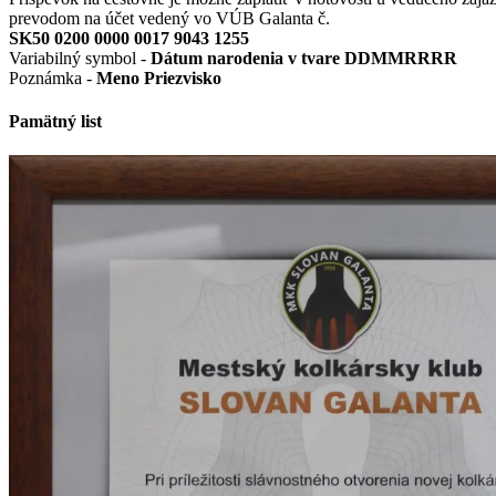
prevodom na účet vedený vo VÚB Galanta č.
SK50 0200 0000 0017 9043 1255
Variabilný symbol -
Dátum narodenia v tvare DDMMRRRR
Poznámka -
Meno Priezvisko
Pamätný list