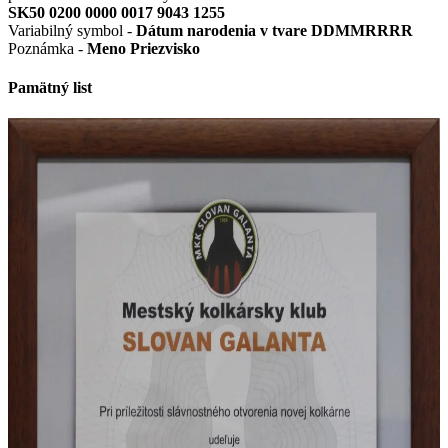
SK50 0200 0000 0017 9043 1255
Variabilný symbol -
Dátum narodenia v tvare DDMMRRRR
Poznámka -
Meno Priezvisko
Pamätný list