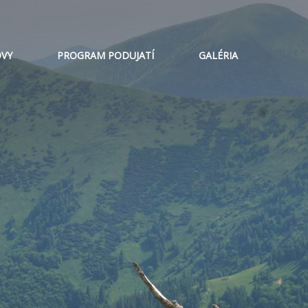
VY
PROGRAM PODUJATÍ
GALÉRIA