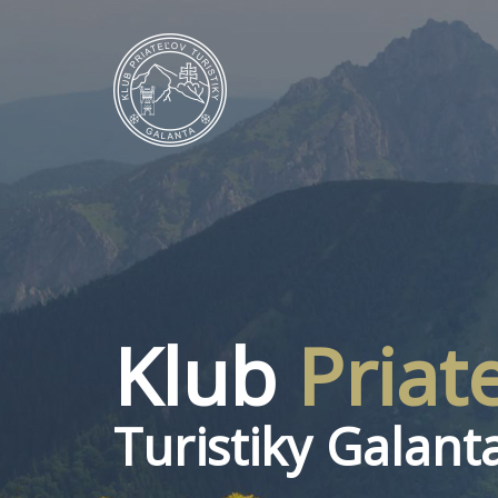
Klub
Priat
Turistiky Galant