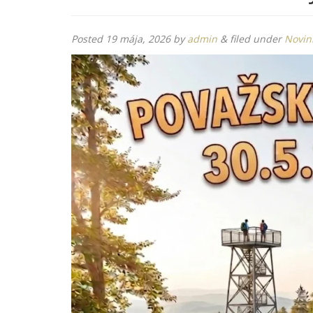
Posted
19 mája, 2026
by
admin
&
filed under
Novin