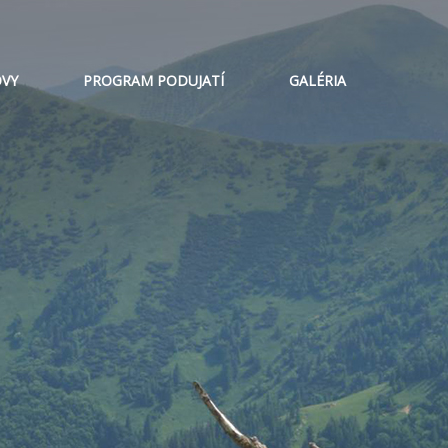
VY
PROGRAM PODUJATÍ
GALÉRIA