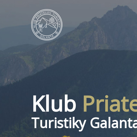
Klub
Priat
Turistiky Galant