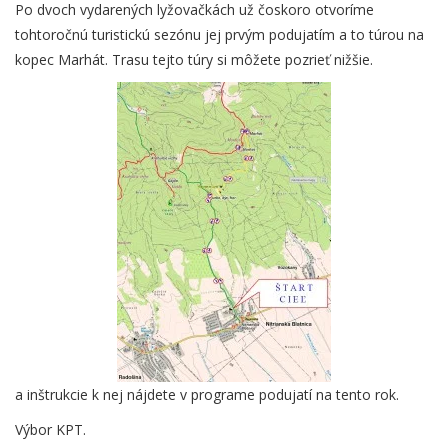
Po dvoch vydarených lyžovačkách už čoskoro otvoríme
tohtoročnú turistickú sezónu jej prvým podujatím a to túrou na
kopec Marhát. Trasu tejto túry si môžete pozrieť nižšie.
a inštrukcie k nej nájdete v programe podujatí na tento rok.
Výbor KPT.