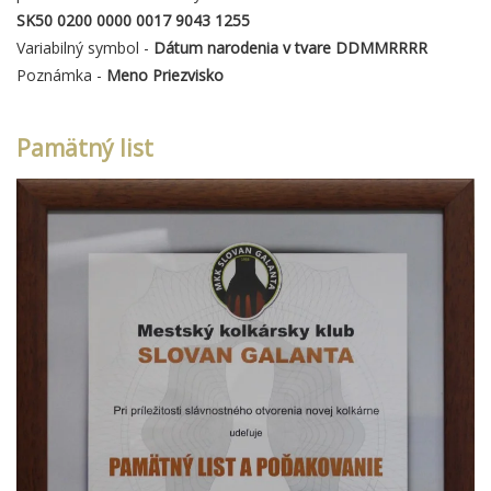
SK50 0200 0000 0017 9043 1255
Variabilný symbol -
Dátum narodenia v tvare DDMMRRRR
Poznámka -
Meno Priezvisko
Pamätný list