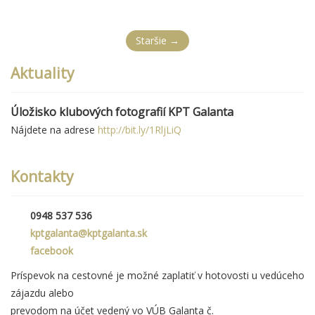
Staršie →
Aktuality
Úložisko klubových fotografií KPT Galanta
Nájdete na adrese
http://bit.ly/1RljLiQ
Kontakty
0948 537 536
kptgalanta@kptgalanta.sk
facebook
Príspevok na cestovné je možné zaplatiť v hotovosti u vedúceho
zájazdu alebo
prevodom na účet vedený vo VÚB Galanta č.