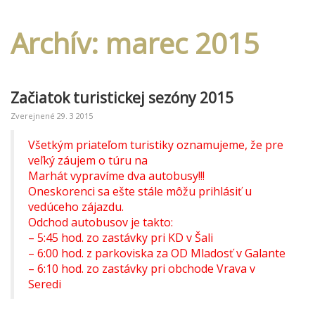
Archív: marec 2015
Začiatok turistickej sezóny 2015
Zverejnené
29. 3 2015
Všetkým priateľom turistiky oznamujeme, že pre
veľký záujem o túru na
Marhát vypravíme dva autobusy!!!
Oneskorenci sa ešte stále môžu prihlásiť u
vedúceho zájazdu.
Odchod autobusov je takto:
– 5:45 hod. zo zastávky pri KD v Šali
– 6:00 hod. z parkoviska za OD Mladosť v Galante
– 6:10 hod. zo zastávky pri obchode Vrava v
Seredi